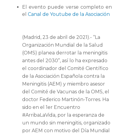
El evento puede verse completo en
el
Canal de Youtube de la Asociación
(Madrid, 23 de abril de 2021).-
“La
Organización Mundial de la Salud
(OMS) planea derrotar la meningitis
antes del 2030”,
así lo ha expresado
el coordinador del Comité Científico
de la Asociación Española contra la
Meningitis (AEM) y miembro asesor
del Comité de Vacunas de la OMS, el
doctor
Federico Martinón-Torres
. Ha
sido en el 1er Encuentro
#ArribaLaVida, por la esperanza de
un mundo sin meningitis, organizado
por AEM con motivo del Día Mundial