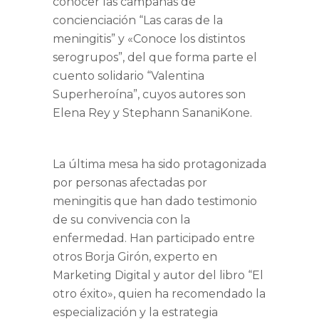
conocer las campañas de
concienciación “Las caras de la
meningitis” y «Conoce los distintos
serogrupos”, del que forma parte el
cuento solidario “Valentina
Superheroína”, cuyos autores son
Elena Rey y Stephann SananiKone
.
La última mesa ha sido protagonizada
por personas afectadas por
meningitis que han dado testimonio
de su convivencia con la
enfermedad. Han participado entre
otros
Borja Girón
, experto en
Marketing Digital y autor del libro “El
otro éxito», quien ha recomendado la
especialización y la estrategia