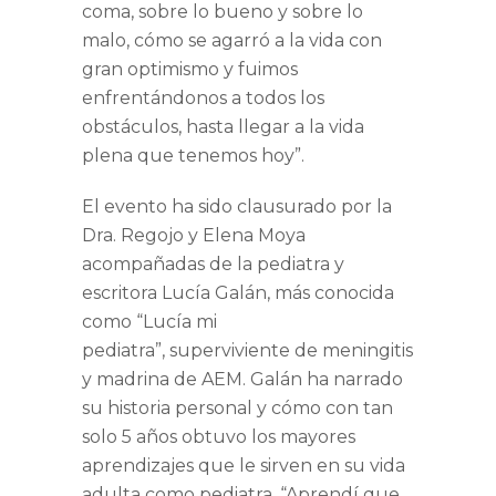
coma, sobre lo bueno y sobre lo
malo, cómo se agarró a la vida con
gran optimismo y fuimos
enfrentándonos a todos los
obstáculos, hasta llegar a la vida
plena que tenemos hoy
”.
El evento ha sido clausurado por la
Dra. Regojo
y
Elena Moya
acompañadas de la pediatra y
escritora
Lucía Galán
, más conocida
como “Lucía mi
pediatra”, superviviente de meningitis
y madrina de AEM. Galán ha narrado
su historia personal y cómo con tan
solo 5 años obtuvo los mayores
aprendizajes que le sirven en su vida
adulta como pediatra.
“Aprendí que