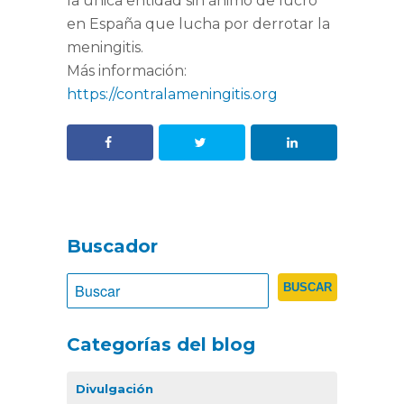
la única entidad sin ánimo de lucro
en España que lucha por derrotar la
meningitis.
Más información:
https://contralameningitis.org
Buscador
Categorías del blog
Divulgación