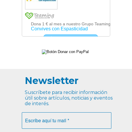
Newsletter
Suscríbete para recibir información
útil sobre artículos, noticias y eventos
de interés.
Escríbe
aquí
tu
mail