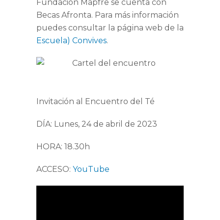
Fundación Mapfre
se cuenta con
Becas Afronta
. Para más información
puedes consultar la página web de la
Escuela
)
Convives
.
Invitación al Encuentro del Té
DÍA
:
Lunes, 24 de abril de 2023
HORA
:
18.30h
ACCESO
:
YouTube