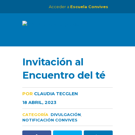
Acceder a
Escuela Convives
Invitación al
Encuentro del té
POR
CLAUDIA TECGLEN
18 ABRIL, 2023
CATEGORÍA
DIVULGACIÓN
,
NOTIFICACIÓN CONVIVES