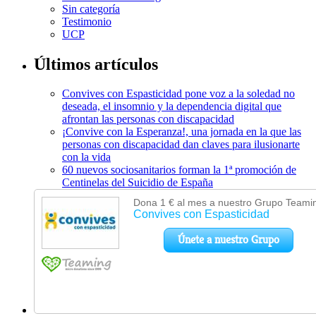
Sin categoría
Testimonio
UCP
Últimos artículos
Convives con Espasticidad pone voz a la soledad no
deseada, el insomnio y la dependencia digital que
afrontan las personas con discapacidad
¡Convive con la Esperanza!, una jornada en la que las
personas con discapacidad dan claves para ilusionarte
con la vida
60 nuevos sociosanitarios forman la 1ª promoción de
Centinelas del Suicidio de España