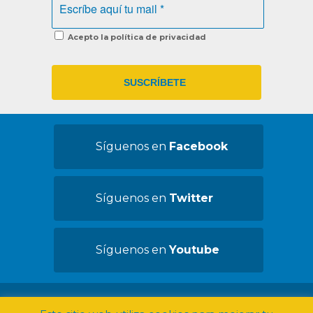
Acepto la política de privacidad
Síguenos en
Facebook
Síguenos en
Twitter
Síguenos en
Youtube
©2019 Convives con Espasticidad -
Aviso