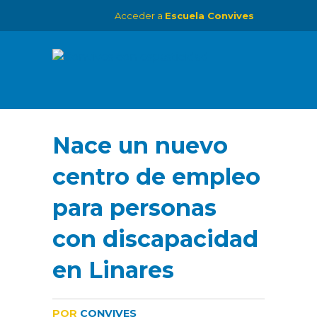
Acceder a
Escuela Convives
Nace un nuevo
centro de empleo
para personas
con discapacidad
en Linares
POR
CONVIVES