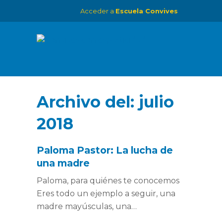
Acceder a
Escuela Convives
Archivo del:
julio
2018
Paloma Pastor: La lucha de
una madre
Paloma, para quiénes te conocemos
Eres todo un ejemplo a seguir, una
madre mayúsculas, una…